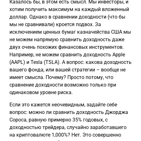
Казалось бы, в этом есть смысл. Мы инвесторы, и
хотим получить максимум на каждый вложенный
доллар. Однако в сравнении доходности (что бы
мы не сравнивали) кроется подвох. За
исключением ценных бумаг казначейства США мы
не можем напрямую сравнить доходность даже
двух очень похожих финансовых инструментов.
Например, не можем сравнить доходность Apple
(AAPL) и Tesla (TSLA). А вопрос: какова доходность
вашего фонда, или вашей стратегии – вообще не
имеет смысла. Почему? Просто потому, что
сравнение доходности возможно только при
одинаковом уровне риска.
Если это кажется неочевидным, задайте себе
вопрос: можно ли сравнить доходность Джорджа
Сороса, равную примерно 35% годовых, с
доходностью трейдера, случайно заработавшего
на криптовалюте 1,000%? Нет. Это совершенно