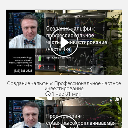
Создание «альфы»: Профессиональное частное
инвестирование
1 час 31 мин.