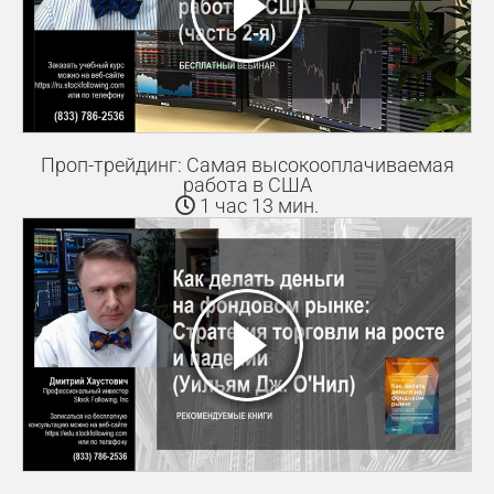
Проп-трейдинг: Самая высокооплачиваемая
работа в США
1 час 13 мин.