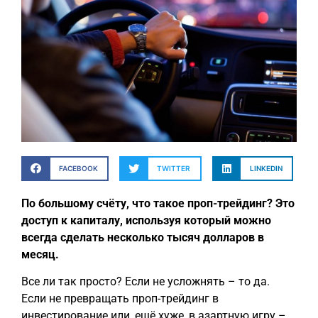
FACEBOOK
TWITTER
LINKEDIN
По большому счёту, что такое проп-трейдинг? Это
доступ к капиталу, используя который можно
всегда сделать несколько тысяч долларов в
месяц.
Все ли так просто? Если не усложнять – то да.
Если не превращать проп-трейдинг в
инвестирование или, ещё хуже, в азартную игру –