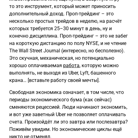
то это инструмент, который может приносить
дополнительный доход. Проп-трейдинг – это
несколько простых трейдов в неделю, на расчёт
которых требуется 25–30 минут в день, ну и
конечно дисциплина. Проп-трейдинг – это не забег
на короткую дистанцию по полу NYSE, и не чтение
The Wall Street Journal (интересно, но бесполезно).
Это скучная, механическая, но потенциально
хорошо оплачиваемая
работа
, которую можно
выполнять, не выходя из Uber, Lyft, башенного
крана… [вставьте работу своей мечты].
Свободная экономика означает, в том числе, что
периоды экономического бума (как сейчас)
сменяются рецессией. Люди начинают экономить,
и вот уже заветный Uber не позволяет оплачивать
счета. Произойдёт ли это завтра или послезавтра?
Поживём увидим. Но экономические циклы ещё
никто не отменял.