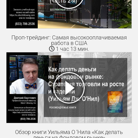
Проп-трейдинг: Самая высокооплачиваемая
работа в США
1 час 13 мин.
Обзор книги Уильяма О ‘Нила «Как делать
деньги на фондовом рынке»