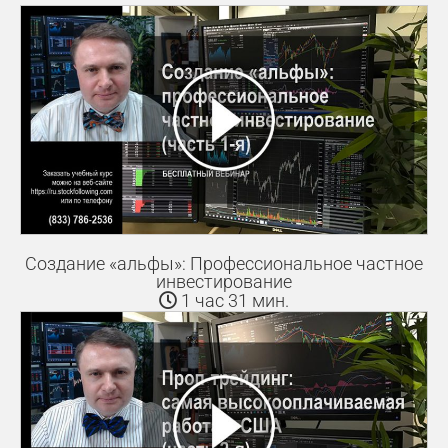
Создание «альфы»: Профессиональное частное
инвестирование
1 час 31 мин.