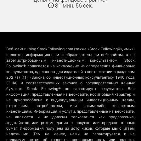
31 мин. 56 сек.
Веб-сайт ru.blog.StockFollowing.com (также «Stock Following®», «мы»)
является информационным и образовательным веб-сайтом, а не
зарегистрированным инвестиционным консультантом. Stock
Following® полагается на исключение из определения финансовых
консультантов, сделанных для издателей в соответствии с разделом
202 (a) (11) «Закона об инвестиционных консультантах» 1940 года
(США) и соответствующих законов о государственных ценных
бумагах. Stock Following® не гарантирует результатов. Вся
информация, представленная на веб-сайте, носит общий характер и
не приспособлена к индивидуальным инвестиционным целям,
стратегиям, потребностям, или каким-либо конкретным
инвестициям. Информация и услуги, представленные на веб-сайте,
не являются и не должны толковаться как предложение,
ходатайство или рекомендация о покупке или продаже ценных
бумаг. Информация получена из источников, которые мы считаем
надежными. Тем не менее, нами не гарантируется и не
подразумевается её точность, своевременность или полнота.