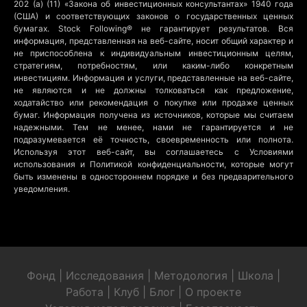
202 (a) (11) «Закона об инвестиционных консультантах» 1940 года
(США) и соответствующих законов о государственных ценных
бумагах. Stock Following® не гарантирует результатов. Вся
информация, представленная на веб-сайте, носит общий характер и
не приспособлена к индивидуальным инвестиционным целям,
стратегиям, потребностям, или каким-либо конкретным
инвестициям. Информация и услуги, представленные на веб-сайте,
не являются и не должны толковаться как предложение,
ходатайство или рекомендация о покупке или продаже ценных
бумаг. Информация получена из источников, которые мы считаем
надежными. Тем не менее, нами не гарантируется и не
подразумевается её точность, своевременность или полнота.
Используя этот веб-сайт, вы соглашаетесь с Условиями
использования и Политикой конфиденциальности, которые могут
быть изменены в одностороннем порядке и без предварительного
уведомления.
Фонд
|
Исследования
|
Методология
|
Школа
|
Работа
|
Клуб
|
Блог
|
О проекте