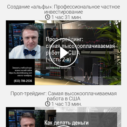
Создание «альфы»: Профессиональное частное
инвестирование
1 час 31 мин.
Проп-трейдинг: Самая высокооплачиваемая
работа в США
1 час 13 мин.