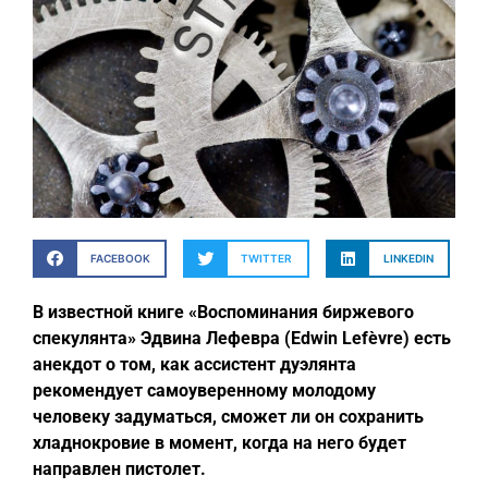
FACEBOOK
TWITTER
LINKEDIN
В известной книге «Воспоминания биржевого
спекулянта» Эдвина Лефевра (Edwin Lefèvre) есть
анекдот о том, как ассистент дуэлянта
рекомендует самоуверенному молодому
человеку задуматься, сможет ли он сохранить
хладнокровие в момент, когда на него будет
направлен пистолет.